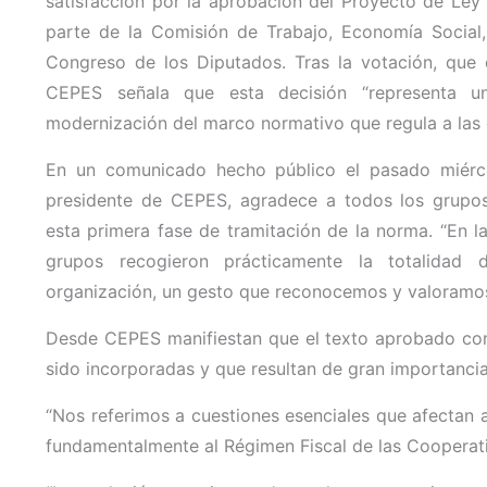
satisfacción por la aprobación del Proyecto de Ley 
parte de la Comisión de Trabajo, Economía Social, 
Congreso de los Diputados. Tras la votación, que 
CEPES señala que esta decisión “representa un
modernización del marco normativo que regula a las 
En un comunicado hecho público el pasado miérco
presidente de CEPES, agradece a todos los grupos
esta primera fase de tramitación de la norma. “En la
grupos recogieron prácticamente la totalidad 
organización, un gesto que reconocemos y valoramos
Desde CEPES manifiestan que el texto aprobado cons
sido incorporadas y que resultan de gran importancia
“Nos referimos a cuestiones esenciales que afectan a 
fundamentalmente al Régimen Fiscal de las Cooperativ