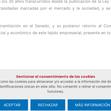
 los 35 años transcurridos desde la publicación de la Ley 
cesidades marcadas por el mercado y la sociedad, y se 
ramitación en el Senado, y su posterior retorno al Cong
cial y económico de este tejido empresarial, presente en
Gestionar el consentimiento de las cookies
 como las cookies para almacenar y/o acceder a la información del dis
tificaciones únicas en este sitio. No consentir o retirar el consenti
funciones.
ACEPTAR
RECHAZAR
MÁS INFORMACIÓN
cial y del Trabajo Autónomo ·
Aviso legal y política de privacidad
·
Po