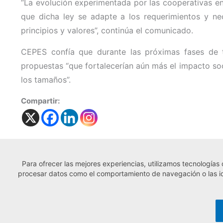
“La evolución experimentada por las cooperativas en
que dicha ley se adapte a los requerimientos y ne
principios y valores”, continúa el comunicado.
CEPES confía que durante las próximas fases de t
propuestas “que fortalecerían aún más el impacto so
los tamaños”.
Compartir:
Para ofrecer las mejores experiencias, utilizamos tecnologías
← Noticia anterior
procesar datos como el comportamiento de navegación o las iden
© Observatorio Español de la Economía So