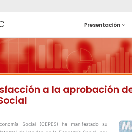
Presentación
sfacción a la aprobación de
Social
Economía Social (CEPES) ha manifestado su