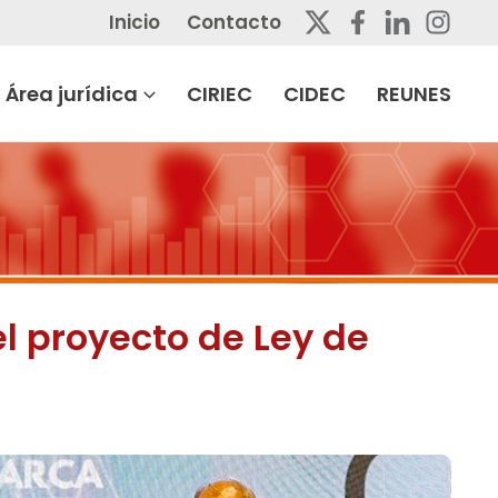
Inicio
Contacto
Área jurídica
CIRIEC
CIDEC
REUNES
l proyecto de Ley de