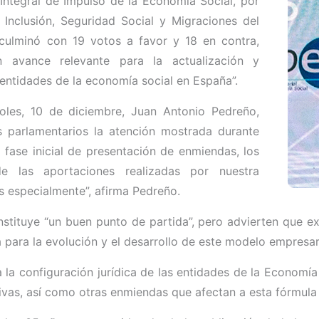
Integral de Impulso de la Economía Social, por
Inclusión, Seguridad Social y Migraciones del
culminó con 19 votos a favor y 18 en contra,
 avance relevante para la actualización y
entidades de la economía social en España”.
les, 10 de diciembre, Juan Antonio Pedreño,
 parlamentarios la atención mostrada durante
 fase inicial de presentación de enmiendas, los
de las aportaciones realizadas por nuestra
 especialmente”, afirma Pedreño.
tituye “un buen punto de partida”, pero advierten que ex
 para la evolución y el desarrollo de este modelo empresari
la configuración jurídica de las entidades de la Economía 
as, así como otras enmiendas que afectan a esta fórmula s