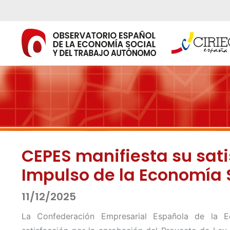
Ir
al
contenido
CEPES manifiesta su sati
Impulso de la Economía 
11/12/2025
La Confederación Empresarial Española de la 