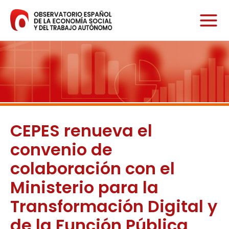
Ir
al
contenido
CEPES renueva el
convenio de
colaboración con el
Ministerio para la
Transformación Digital y
de la Función Pública