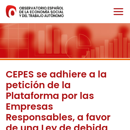
Ir
al
contenido
CEPES se adhiere a la
petición de la
Plataforma por las
Empresas
Responsables, a favor
de una Ley de debida