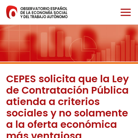
Ir
al
contenido
CEPES solicita que la Ley
de Contratación Pública
atienda a criterios
sociales y no solamente
a la oferta económica
más ventajosa