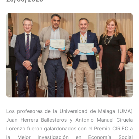
Los profesores de la Universidad de Málaga (UMA)
Juan Herrera Ballesteros y Antonio Manuel Ciruela
Lorenzo fueron galardonados con el Premio CIRIEC a
la Mejor Investigación en Economía Social