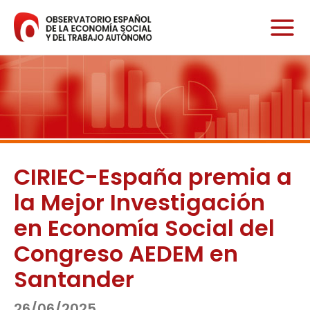
Ir
al
contenido
CIRIEC-España premia a
la Mejor Investigación
en Economía Social del
Congreso AEDEM en
Santander
26/06/2025