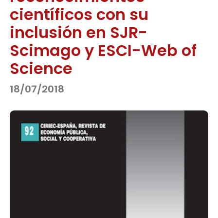
científicos con su
inclusión en SJR-
Scimago y ESCI-Web of
Science
18/07/2018