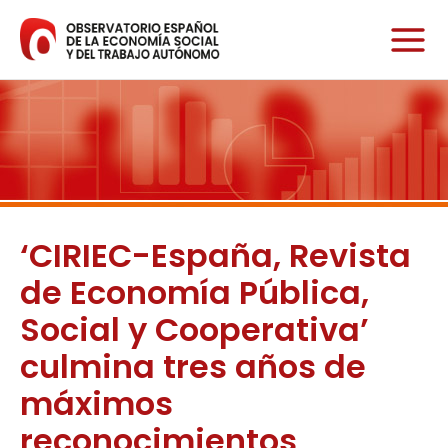
Ir
al
contenido
‘CIRIEC-España, Revista
de Economía Pública,
Social y Cooperativa’
culmina tres años de
máximos
reconocimientos