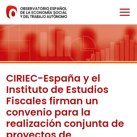
Ir
al
contenido
CIRIEC-España y el
Instituto de Estudios
Fiscales firman un
convenio para la
realización conjunta de
proyectos de