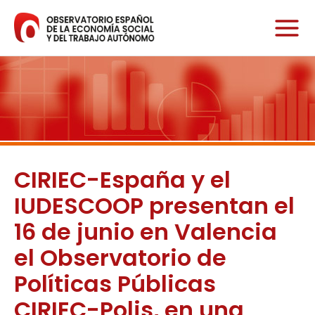
Ir
al
contenido
CIRIEC-España y el
IUDESCOOP presentan el
16 de junio en Valencia
el Observatorio de
Políticas Públicas
CIRIEC-Polis, en una