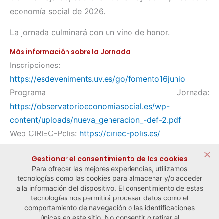
economía social de 2026.
La jornada culminará con un vino de honor.
Más información sobre la Jornada
Inscripciones:
https://esdeveniments.uv.es/go/fomento16junio
Programa Jornada:
https://observatorioeconomiasocial.es/wp-
content/uploads/nueva_generacion_-def-2.pdf
Web CIRIEC-Polis:
https://ciriec-polis.es/
Compartir:
Gestionar el consentimiento de las cookies
Para ofrecer las mejores experiencias, utilizamos
tecnologías como las cookies para almacenar y/o acceder
a la información del dispositivo. El consentimiento de estas
tecnologías nos permitirá procesar datos como el
comportamiento de navegación o las identificaciones
← Noticia anterior
Noticia siguiente →
únicas en este sitio. No consentir o retirar el