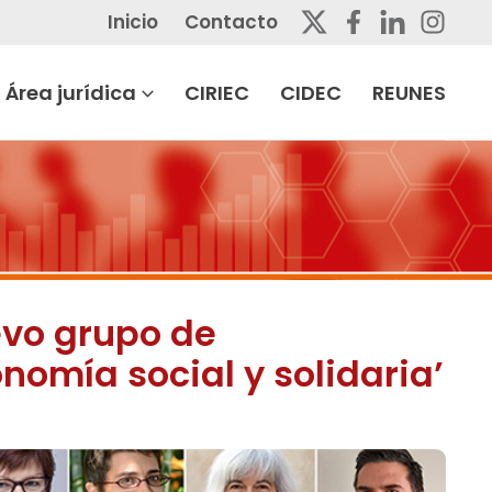
Inicio
Contacto
Área jurídica
CIRIEC
CIDEC
REUNES
evo grupo de
nomía social y solidaria’