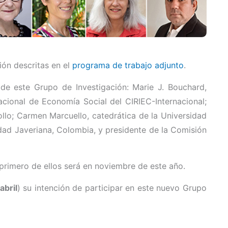
ión descritas en el
programa de trabajo adjunto
.
s de este Grupo de Investigación: Marie J. Bouchard,
acional de Economía Social del CIRIEC-Internacional;
ollo; Carmen Marcuello, catedrática de la Universidad
dad Javeriana, Colombia, y presidente de la Comisión
l primero de ellos será en noviembre de este año.
abril
) su intención de participar en este nuevo Grupo