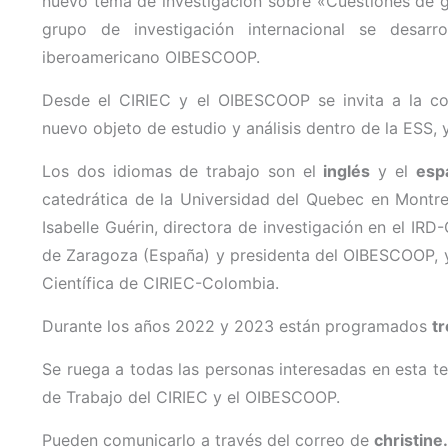
nuevo tema de investigación sobre «Cuestiones de gé
grupo de investigación internacional se desarr
iberoamericano OIBESCOOP.
Desde el CIRIEC y el OIBESCOOP se invita a la com
nuevo objeto de estudio y análisis dentro de la ESS, y
Los dos idiomas de trabajo son el
inglés
y el
esp
catedrática de la Universidad del Quebec en Montrea
Isabelle Guérin, directora de investigación en el IR
de Zaragoza (España) y presidenta del OIBESCOOP, y 
Científica de CIRIEC-Colombia.
Durante los años 2022 y 2023 están programados
t
Se ruega a todas las personas interesadas en esta t
de Trabajo del CIRIEC y el OIBESCOOP.
Pueden comunicarlo a través del correo de
christin