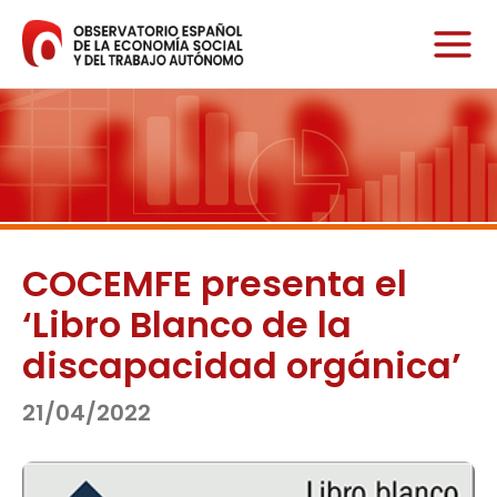
Ir
al
contenido
COCEMFE presenta el
‘Libro Blanco de la
discapacidad orgánica’
21/04/2022