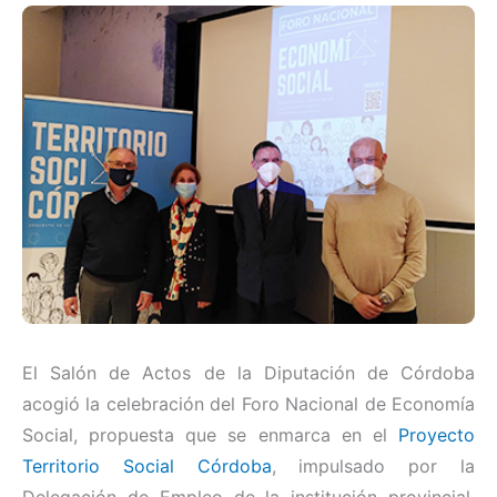
El Salón de Actos de la Diputación de Córdoba
acogió la celebración del Foro Nacional de Economía
Social, propuesta que se enmarca en el
Proyecto
Territorio Social Córdoba
, impulsado por la