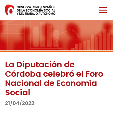
Ir
al
contenido
La Diputación de
Córdoba celebró el Foro
Nacional de Economía
Social
21/04/2022