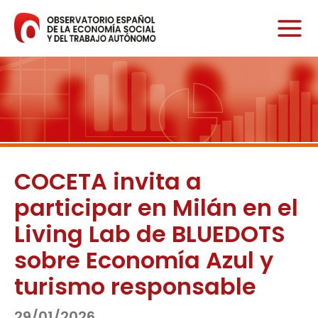
Ir
al
contenido
COCETA invita a
participar en Milán en el
Living Lab de BLUEDOTS
sobre Economía Azul y
turismo responsable
29/01/2026