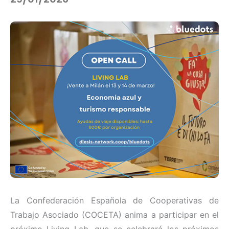
La Confederación Española de Cooperativas de
Trabajo Asociado (COCETA) anima a participar en el