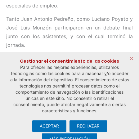
especiales de empleo.
Tanto Juan Antonio Pedreño, como Luciano Poyato y
José Luis Monzón participaron en un debate final
junto con los asistentes, y con el cual terminó la
jornada.
Compartir:
Gestionar el consentimiento de las cookies
Para ofrecer las mejores experiencias, utilizamos
tecnologías como las cookies para almacenar y/o acceder
a la información del dispositivo. El consentimiento de estas
tecnologías nos permitirá procesar datos como el
comportamiento de navegación o las identificaciones
← Noticia anterior
Noticia siguiente →
únicas en este sitio. No consentir o retirar el
consentimiento, puede afectar negativamente a ciertas
características y funciones.
ACEPTAR
RECHAZAR
© Observatorio Español de la Economía Social y del Trabajo
Autónomo ·
Aviso legal y política de privacidad
·
Política de