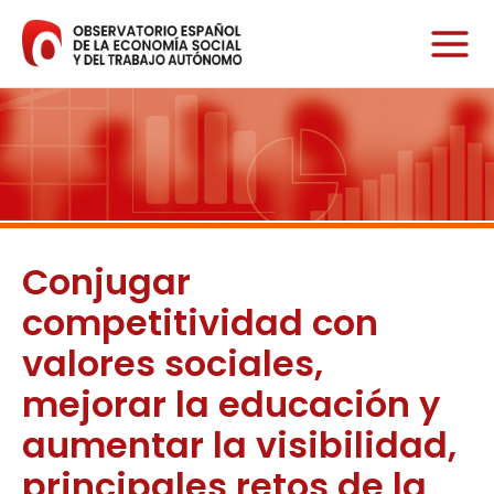
Ir
al
contenido
Conjugar
competitividad con
valores sociales,
mejorar la educación y
aumentar la visibilidad,
principales retos de la