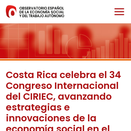
Ir
al
contenido
Costa Rica celebra el 34
Congreso Internacional
del CIRIEC, avanzando
estrategias e
innovaciones de la
economía social en el