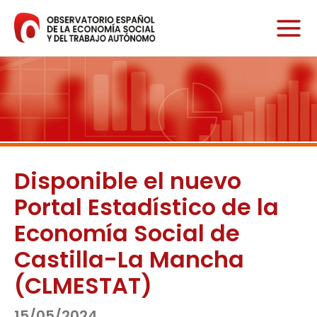
Ir
al
contenido
Disponible el nuevo
Portal Estadístico de la
Economía Social de
Castilla-La Mancha
(CLMESTAT)
15/05/2024