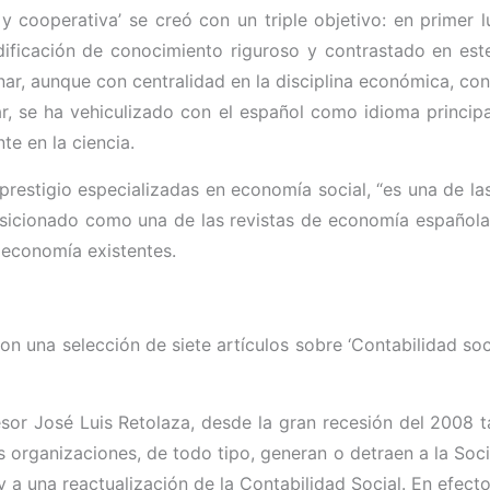
y cooperativa’ se creó con un triple objetivo: en primer l
edificación de conocimiento riguroso y contrastado en es
inar, aunque con centralidad en la disciplina económica, con
lugar, se ha vehiculizado con el español como idioma princ
e en la ciencia.
prestigio especializadas en economía social, “es una de l
sicionado como una de las revistas de economía españolas
e economía existentes.
on una selección de siete artículos sobre ‘Contabilidad so
sor José Luis Retolaza, desde la gran recesión del 2008 t
s organizaciones, de todo tipo, generan o detraen a la Soci
y a una reactualización de la Contabilidad Social. En efec