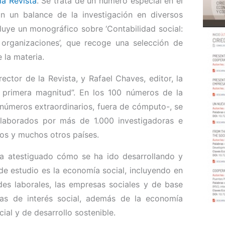
la Revista
. Se trata de un número especial en el
an un balance de la investigación en diversos
cluye un monográfico sobre ‘Contabilidad social:
organizaciones’, que recoge una selección de
e la materia.
ctor de la Revista, y Rafael Chaves, editor, la
 primera magnitud”. En los 100 números de la
 números extraordinarios, fuera de cómputo-, se
elaborados por más de 1.000 investigadoras e
os y muchos otros países.
a atestiguado cómo se ha ido desarrollando y
e estudio es la economía social, incluyendo en
ades laborales, las empresas sociales y de base
cas de interés social, además de la economía
cial y de desarrollo sostenible.