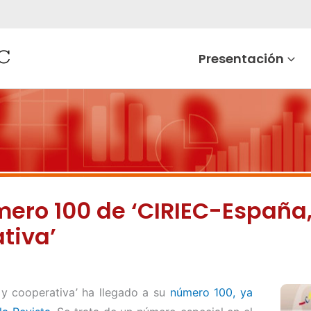
Presentación
úmero 100 de ‘CIRIEC-España
tiva’
 y cooperativa’ ha llegado a su
número 100, ya