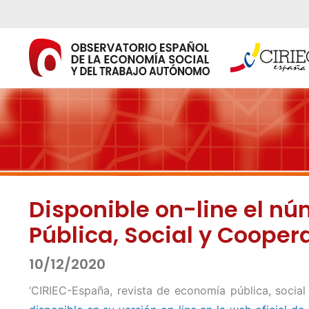
Ir
al
contenido
Disponible on-line el n
Pública, Social y Coopera
10/12/2020
‘CIRIEC-España, revista de economía pública, social