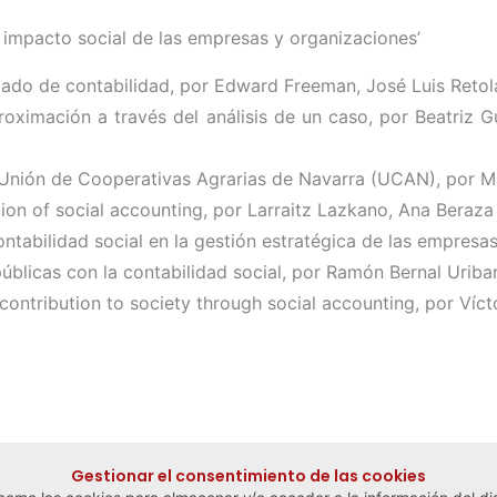
impacto social de las empresas y organizaciones’
ado de contabilidad, por Edward Freeman, José Luis Retol
aproximación a través del análisis de un caso, por Beatri
e Unión de Cooperativas Agrarias de Navarra (UCAN), por M
ion of social accounting, por Larraitz Lazkano, Ana Beraza
contabilidad social en la gestión estratégica de las empre
 públicas con la contabilidad social, por Ramón Bernal Uriba
contribution to society through social accounting, por Víc
Gestionar el consentimiento de las cookies