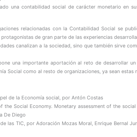
ado una contabilidad social de carácter monetario en sus
aciones relacionadas con la Contabilidad Social se publ
 protagonistas de gran parte de las experiencias desarrol
idades canalizan a la sociedad, sino que también sirve co
upone una importante aportación al reto de desarrollar u
omía Social como al resto de organizaciones, ya sean estas m
pel de la Economía social, por Antón Costas
of the Social Economy. Monetary assessment of the social
la De Diego
e las TIC, por Adoración Mozas Moral, Enrique Bernal Ju