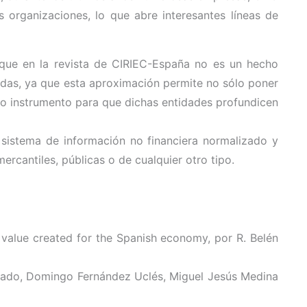
 organizaciones, lo que abre interesantes líneas de
ique en la revista de CIRIEC-España no es un hecho
ladas, ya que esta aproximación permite no sólo poner
mo instrumento para que dichas entidades profundicen
n sistema de información no financiera normalizado y
ercantiles, públicas o de cualquier otro tipo.
 value created for the Spanish economy, por R. Belén
rado, Domingo Fernández Uclés, Miguel Jesús Medina