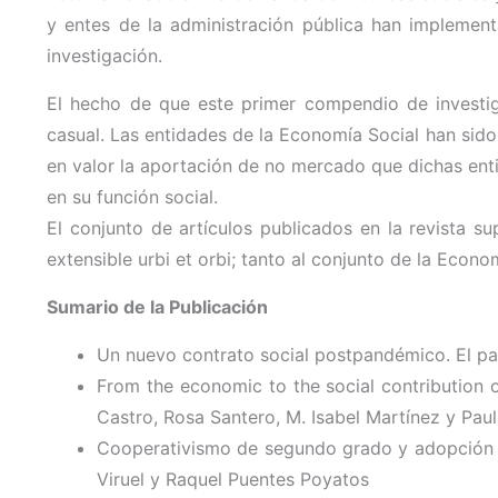
y entes de la administración pública han implement
investigación.
El hecho de que este primer compendio de investig
casual. Las entidades de la Economía Social han sido
en valor la aportación de no mercado que dichas ent
en su función social.
El conjunto de artículos publicados en la revista s
extensible urbi et orbi; tanto al conjunto de la Econ
Sumario de la Publicación
Un nuevo contrato social postpandémico. El pa
From the economic to the social contribution 
Castro, Rosa Santero, M. Isabel Martínez y Pau
Cooperativismo de segundo grado y adopción d
Viruel y Raquel Puentes Poyatos