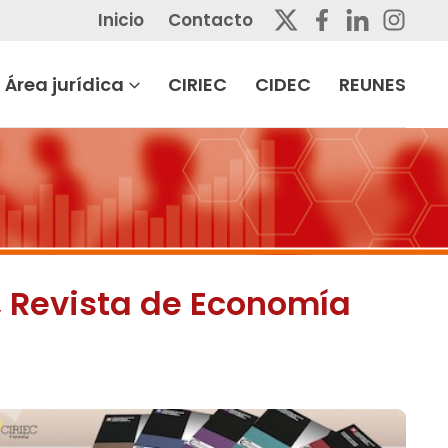
Inicio
Contacto
Área jurídica
CIRIEC
CIDEC
REUNES
, Revista de Economía