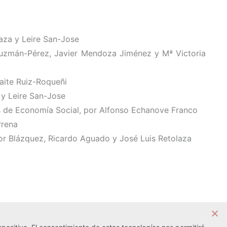
aza y Leire San-Jose
z Guzmán-Pérez, Javier Mendoza Jiménez y Mª Victoria
aite Ruiz-Roqueñi
 y Leire San-Jose
sas de Economía Social, por Alfonso Echanove Franco
rrena
tor Blázquez, Ricardo Aguado y José Luis Retolaza