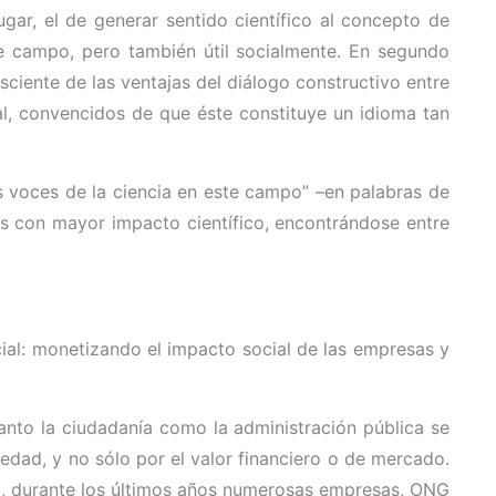
ugar, el de generar sentido científico al concepto de
te campo, pero también útil socialmente. En segundo
sciente de las ventajas del diálogo constructivo entre
ipal, convencidos de que éste constituye un idioma tan
as voces de la ciencia en este campo” –en palabras de
 con mayor impacto científico, encontrándose entre
cial: monetizando el impacto social de las empresas y
anto la ciudadanía como la administración pública se
edad, y no sólo por el valor financiero o de mercado.
to, durante los últimos años numerosas empresas, ONG