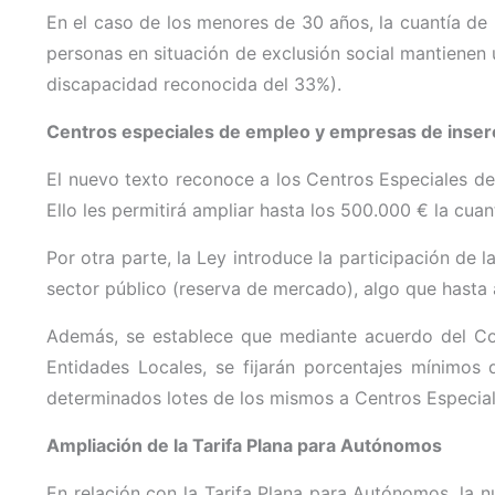
En el caso de los menores de 30 años, la cuantía de 
personas en situación de exclusión social mantienen
discapacidad reconocida del 33%).
Centros especiales de empleo y empresas de inser
El nuevo texto reconoce a los Centros Especiales d
Ello les permitirá ampliar hasta los 500.000 € la cu
Por otra parte, la Ley introduce la participación de
sector público (reserva de mercado), algo que hasta 
Además, se establece que mediante acuerdo del Co
Entidades Locales, se fijarán porcentajes mínimos
determinados lotes de los mismos a Centros Especia
Ampliación de la Tarifa Plana para Autónomos
En relación con la Tarifa Plana para Autónomos, la 