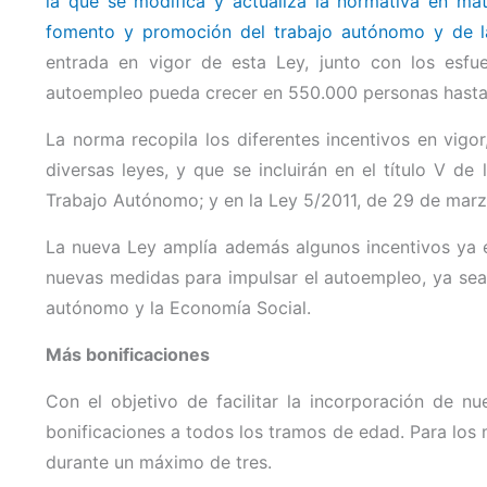
la que se modifica y actualiza la normativa en m
fomento y promoción del trabajo autónomo y de l
entrada en vigor de esta Ley, junto con los esfu
autoempleo pueda crecer en 550.000 personas hasta
La norma recopila los diferentes incentivos en vigo
diversas leyes, y que se incluirán en el título V de 
Trabajo Autónomo; y en la Ley 5/2011, de 29 de marz
La nueva Ley amplía además algunos incentivos ya e
nuevas medidas para impulsar el autoempleo, ya sea i
autónomo y la Economía Social.
Más bonificaciones
Con el objetivo de facilitar la incorporación de 
bonificaciones a todos los tramos de edad. Para los
durante un máximo de tres.