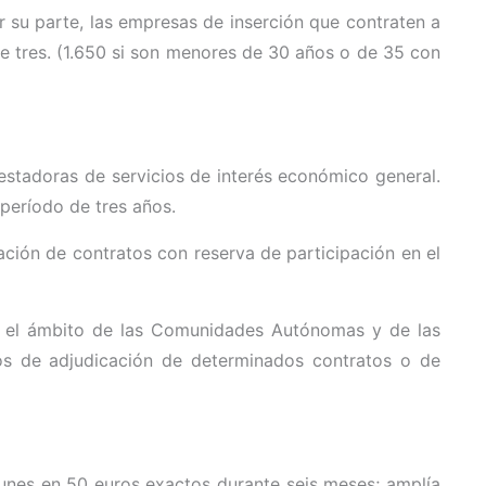
r su parte, las empresas de inserción que contraten a
e tres. (1.650 si son menores de 30 años o de 35 con
stadoras de servicios de interés económico general.
 período de tres años.
ación de contratos con reserva de participación en el
n el ámbito de las Comunidades Autónomas y de las
tos de adjudicación de determinados contratos o de
munes en 50 euros exactos durante seis meses; amplía