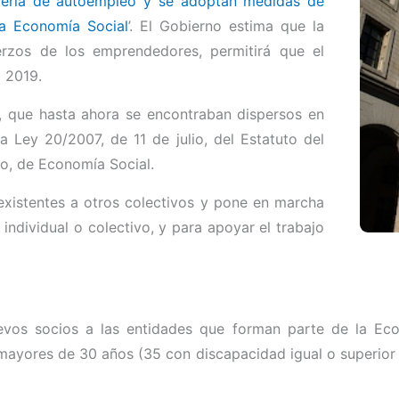
ateria de autoempleo y se adoptan medidas de
a Economía Social
’. El Gobierno estima que la
erzos de los emprendedores, permitirá que el
 2019.
r, que hasta ahora se encontraban dispersos en
la Ley 20/2007, de 11 de julio, del Estatuto del
o, de Economía Social.
xistentes a otros colectivos y pone en marcha
ndividual o colectivo, y para apoyar el trabajo
nuevos socios a las entidades que forman parte de la Ec
 mayores de 30 años (35 con discapacidad igual o superior 