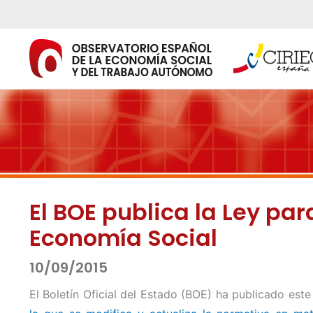
Ir
al
contenido
El BOE publica la Ley pa
Economía Social
10/09/2015
El Boletín Oficial del Estado (BOE) ha publicado este 