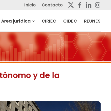
Inicio
Contacto
Área jurídica
CIRIEC
CIDEC
REUNES
utónomo y de la