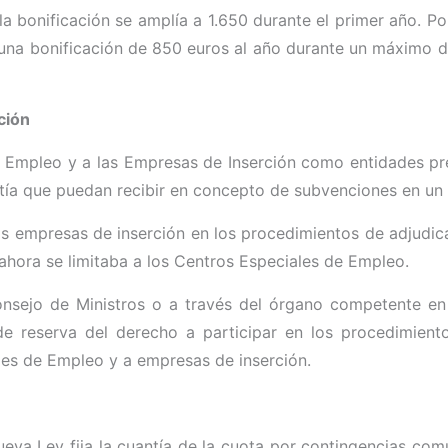
la bonificación se amplía a 1.650 durante el primer año. Po
 una bonificación de 850 euros al año durante un máximo d
ción
e Empleo y a las Empresas de Inserción como entidades pre
antía que puedan recibir en concepto de subvenciones en un
 las empresas de inserción en los procedimientos de adjudic
ahora se limitaba a los Centros Especiales de Empleo.
nsejo de Ministros o a través del órgano competente e
 de reserva del derecho a participar en los procedimien
les de Empleo y a empresas de inserción.
nueva Ley fija la cuantía de la cuota por contingencias co