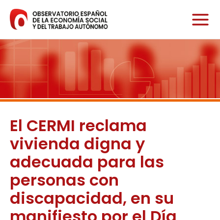
Ir
al
contenido
El CERMI reclama
vivienda digna y
adecuada para las
personas con
discapacidad, en su
manifiesto por el Día