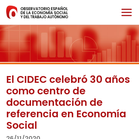
Ir
al
contenido
El CIDEC celebró 30 años
como centro de
documentación de
referencia en Economía
Social
26/11/2020