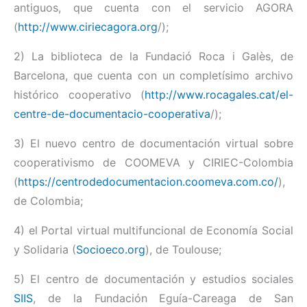
antiguos, que cuenta con el servicio AGORA
(
http://www.ciriecagora.org
/);
2) La biblioteca de la Fundació Roca i Galès, de
Barcelona, que cuenta con un completísimo archivo
histórico cooperativo (
http://www.rocagales.cat/el-
centre-de-documentacio-cooperativa
/);
3) El nuevo centro de documentación virtual sobre
cooperativismo de COOMEVA y CIRIEC-Colombia
(
https://centrodedocumentacion.coomeva.com.co/
),
de Colombia;
4) el Portal virtual multifuncional de Economía Social
y Solidaria (
Socioeco.org
), de Toulouse;
5) El centro de documentación y estudios sociales
SIIS
, de la Fundación Eguía-Careaga de San