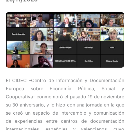
El CIDEC -Centro de Información y Documentación
Europea sobre Economía Pública, Social y
Cooperativa- conmemoró el pasado 19 de noviembre
su 30 aniversario, y lo hizo con una jornada en la que
se creó un espacio de intercambio y comunicación
de experiencias entre centros de documentación
internacionales, españoles y valencianos, cuyo