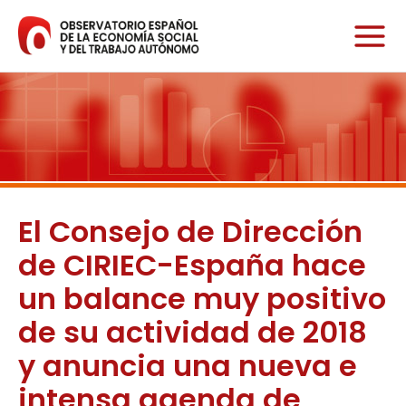
Ir
al
contenido
El Consejo de Dirección
de CIRIEC-España hace
un balance muy positivo
de su actividad de 2018
y anuncia una nueva e
intensa agenda de