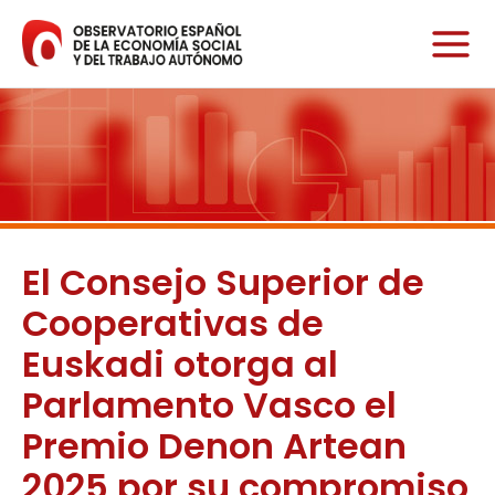
Ir
al
contenido
El Consejo Superior de
Cooperativas de
Euskadi otorga al
Parlamento Vasco el
Premio Denon Artean
2025 por su compromiso