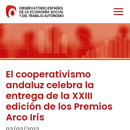
Ir
al
contenido
El cooperativismo
andaluz celebra la
entrega de la XXIII
edición de los Premios
Arco Iris
02/02/2012