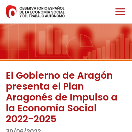
Ir
al
contenido
El Gobierno de Aragón
presenta el Plan
Aragonés de Impulso a
la Economía Social
2022-2025
30/06/2022