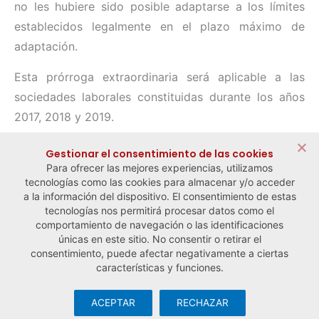
no les hubiere sido posible adaptarse a los límites
establecidos legalmente en el plazo máximo de
adaptación.
Esta prórroga extraordinaria será aplicable a las
sociedades laborales constituidas durante los años
2017, 2018 y 2019.
Compartir:
Gestionar el consentimiento de las cookies
Para ofrecer las mejores experiencias, utilizamos
tecnologías como las cookies para almacenar y/o acceder
a la información del dispositivo. El consentimiento de estas
tecnologías nos permitirá procesar datos como el
comportamiento de navegación o las identificaciones
← Noticia anterior
Noticia siguiente →
únicas en este sitio. No consentir o retirar el
consentimiento, puede afectar negativamente a ciertas
características y funciones.
ACEPTAR
RECHAZAR
© Observatorio Español de la Economía Social y del Trabajo