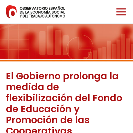
Ir
al
contenido
El Gobierno prolonga la
medida de
flexibilización del Fondo
de Educación y
Promoción de las
Cooperativas