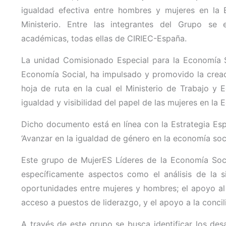
igualdad efectiva entre hombres y mujeres en la
Ministerio. Entre las integrantes del Grupo se 
académicas, todas ellas de CIRIEC-España.
La unidad Comisionado Especial para la Economía So
Economía Social, ha impulsado y promovido la creac
hoja de ruta en la cual el Ministerio de Trabajo 
igualdad y visibilidad del papel de las mujeres en la 
Dicho documento está en línea con la Estrategia Esp
‘Avanzar en la igualdad de género en la economía soci
Este grupo de MujerES Líderes de la Economía Soc
específicamente aspectos como el análisis de la 
oportunidades entre mujeres y hombres; el apoyo al
acceso a puestos de liderazgo, y el apoyo a la concilia
A través de este grupo se busca identificar los des