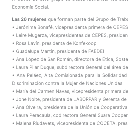
Economía Social.
Las 26 mujeres
que forman parte del Grupo de Traba
• Jerónima Bonafé, vicepresidenta primera de CEPES
• Leire Mugerza, vicepresidentas de CEPES, preside
• Rosa Lavín, presidenta de Konfekoop
• Guadalupe Martín, presidenta de FAEDEI
• Ana López de San Román, directora de Ética, Soste
• Laura Pilar Duque, subdirectora General del área d
• Ana Peláez, Alta Comisionada para la Solidaridad
Discriminación contra la Mujer de Naciones Unidas
• María del Carmen Navas, vicepresidenta primera de
• Jone Nolte, presidenta de LABORPAR y Gerenta de
• Ana Olveira, presidenta de la Unión de Cooperati
• Laura Peracaula, codirectora General Suara Cooper
• Malena Riudavets, vicepresidenta de COCETA, presid