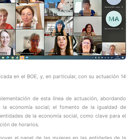
ada en el BOE, y, en particular, con su actuación 14
lementación de esta línea de actuación, abordando
 la economía social; el fomento de la igualdad de
entidades de la economía social, como clave para el
ación de horarios.
mover el papel de las mujeres en las entidades de la