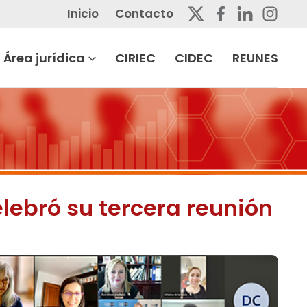
Inicio
Contacto
Área jurídica
CIRIEC
CIDEC
REUNES
elebró su tercera reunión