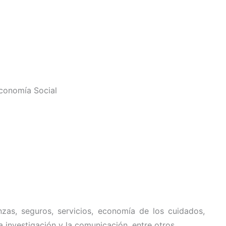
Economía Social
nzas, seguros, servicios, economía de los cuidados,
a investigación y la comunicación, entre otros.