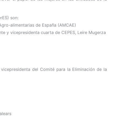
rES) son:
 Agro-alimentarias de España (AMCAE)
te y vicepresidenta cuarta de CEPES, Leire Mugerza
vicepresidenta del Comité para la Eliminación de la
alears