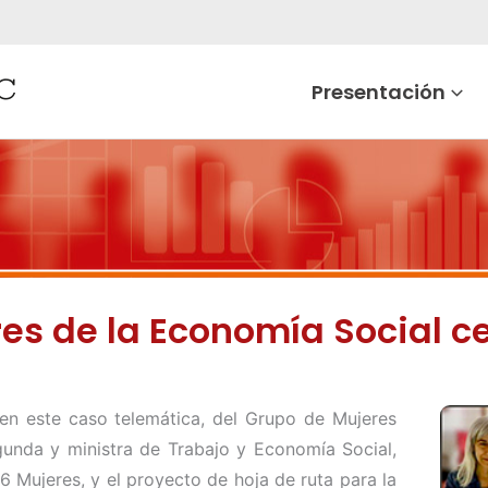
Presentación
res de la Economía Social c
, en este caso telemática, del Grupo de Mujeres
gunda y ministra de Trabajo y Economía Social,
6 Mujeres, y el proyecto de hoja de ruta para la