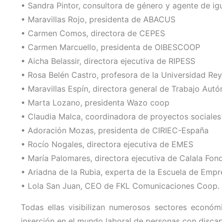
• Sandra Pintor, consultora de género y agente de
• Maravillas Rojo, presidenta de ABACUS
• Carmen Comos, directora de CEPES
• Carmen Marcuello, presidenta de OIBESCOOP
• Aicha Belassir, directora ejecutiva de RIPESS
• Rosa Belén Castro, profesora de la Universidad Re
• Maravillas Espín, directora general de Trabajo Aut
• Marta Lozano, presidenta Wazo coop
• Claudia Malca, coordinadora de proyectos sociale
• Adoración Mozas, presidenta de CIRIEC-España
• Rocío Nogales, directora ejecutiva de EMES
• María Palomares, directora ejecutiva de Calala Fon
• Ariadna de la Rubia, experta de la Escuela de Emp
• Lola San Juan, CEO de FKL Comunicaciones Coop.
Todas ellas visibilizan numerosos sectores económi
inserción en el mundo laboral de personas con discapa