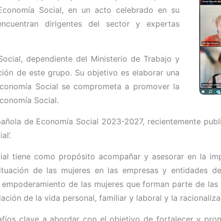
 Economía Social, en un acto celebrado en su
encuentran dirigentes del sector y expertas
cial, dependiente del Ministerio de Trabajo y
ión de este grupo. Su objetivo es elaborar una
y Economía Social se comprometa a promover la
Economía Social.
añola de Economía Social 2023-2027, recientemente public
al’.
ial tiene como propósito acompañar y asesorar en la imp
situación de las mujeres en las empresas y entidades de
 empoderamiento de las mujeres que forman parte de las 
ción de la vida personal, familiar y laboral y la racionaliz
afíos clave a abordar con el objetivo de fortalecer y pro