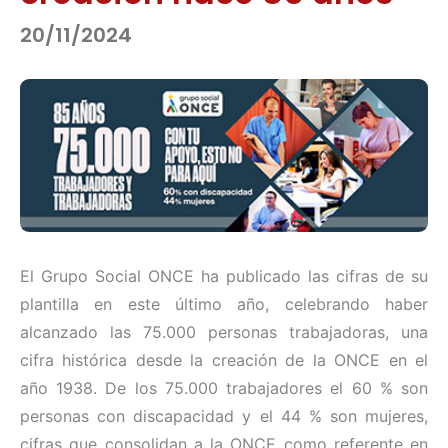
20/11/2024
El Grupo Social ONCE ha publicado las cifras de su
plantilla en este último año, celebrando haber
alcanzado las 75.000 personas trabajadoras, una
cifra histórica desde la creación de la ONCE en el
año 1938. De los 75.000 trabajadores el 60 % son
personas con discapacidad y el 44 % son mujeres,
cifras que consolidan a la ONCE como referente en