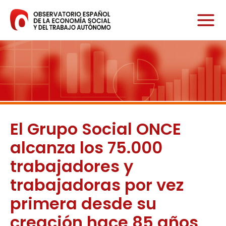
Ir
al
contenido
El Grupo Social ONCE
alcanza los 75.000
trabajadores y
trabajadoras por vez
primera desde su
creación hace 85 años