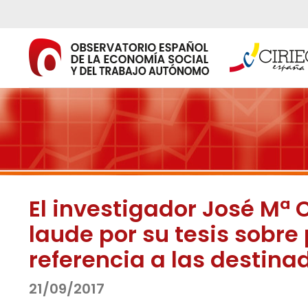
Ir
al
contenido
El investigador José Mª 
laude por su tesis sobre
referencia a las destina
21/09/2017