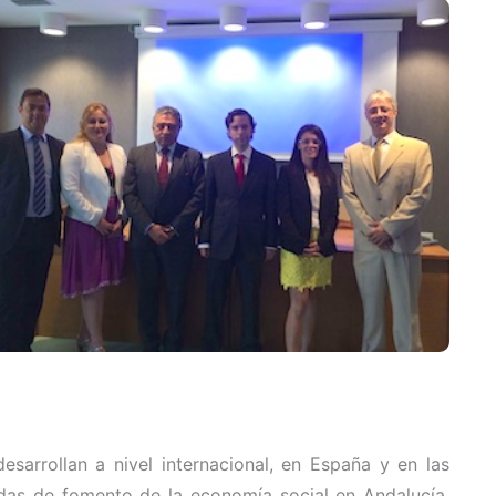
esarrollan a nivel internacional, en España y en las
das de fomento de la economía social en Andalucía,