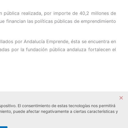
n pública realizada, por importe de 40,2 millones de
ue financian las políticas públicas de emprendimiento
ollados por Andalucía Emprende, ésta se encuentra en
adas por la fundación pública andaluza fortalecen el
positivo. El consentimiento de estas tecnologías nos permitirá
Noticia siguiente →
miento, puede afectar negativamente a ciertas características y