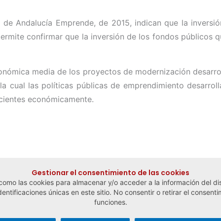
ad de Andalucía Emprende, de 2015, indican que la inversió
permite confirmar que la inversión de los fondos públicos q
económica media de los proyectos de modernización desarr
la cual las políticas públicas de emprendimiento desarroll
icientes económicamente.
Gestionar el consentimiento de las cookies
 como las cookies para almacenar y/o acceder a la información del dis
tificaciones únicas en este sitio. No consentir o retirar el consenti
funciones.