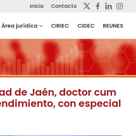
Inicio
Contacto
Área jurídica
CIRIEC
CIDEC
REUNES
dad de Jaén, doctor cum
endimiento, con especial