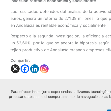
Inversión rentable económica y socialmente
Los resultados obtenidos del análisis de la activid
euros, generó un retorno de 271,39 millones, lo que 
en Andalucía es rentable económica y socialmente.
Respecto a la segunda investigación, la eficiencia 
un 53,60%, por lo que se acepta la hipótesis según 
tejido productivo de Andalucía creando empresas ef
Compartir:
Para ofrecer las mejores experiencias, utilizamos tecnologías
← Noticia anterior
procesar datos como el comportamiento de navegación o las iden