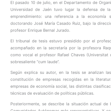
El pasado 10 de julio, en el Departamento de Organ
Universidad de Jaén tuvo lugar la defensa de la t
emprendimiento: una referencia a la economía so
doctorando José María Casado Ruiz, bajo la direcci
profesor Enrique Bernal Jurado.
El tribunal de tesis estuvo presidido por el profes
acompañado en la secretaría por la profesora Raq
como vocal el profesor Rafael Chaves (Universitat de
sobresaliente “cum laude”.
Según explica su autor, en la tesis se analizan la
constitución de empresas recogidas en la literatu
empresas de economía social, las distintas clasificac
técnicas de evaluación de políticas públicas.
Posteriormente, se describe la situación actual de 
Comunidades Autónomas más representativas. Y se r