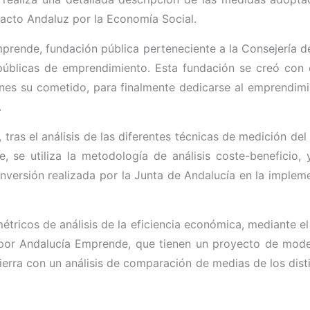
 Pacto Andaluz por la Economía Social.
Emprende, fundación pública perteneciente a la Consejería
 públicas de emprendimiento. Esta fundación se creó con 
nes su cometido, para finalmente dedicarse al emprendimi
.
 tras el análisis de las diferentes técnicas de medición del
 se utiliza la metodología de análisis coste-beneficio, 
inversión realizada por la Junta de Andalucía en la implem
tricos de análisis de la eficiencia económica, mediante el 
 por Andalucía Emprende, que tienen un proyecto de mode
cierra con un análisis de comparación de medias de los disti