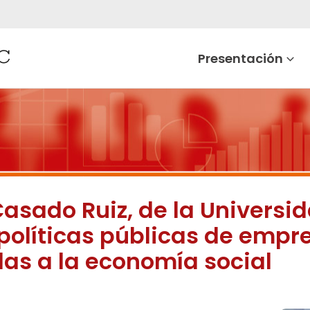
Presentación
Casado Ruiz, de la Universi
 políticas públicas de empr
das a la economía social