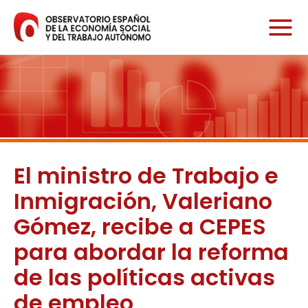
Ir
al
contenido
El ministro de Trabajo e
Inmigración, Valeriano
Gómez, recibe a CEPES
para abordar la reforma
de las políticas activas
de empleo