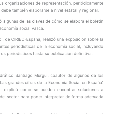
sus organizaciones de representación, periódicamente
 debe también elaborarse a nivel estatal y regional.
ó algunas de las claves de cómo se elabora el boletín
 economía social vasca.
l, de CIRIEC-España, realizó una exposición sobre la
ntes periodísticas de la economía social, incluyendo
os periodísticos hasta su publicación definitiva.
edrático Santiago Murgui, coautor de algunos de los
‘Las grandes cifras de la Economía Social en España’.
l, explicó cómo se pueden encontrar soluciones a
n del sector para poder interpretar de forma adecuada