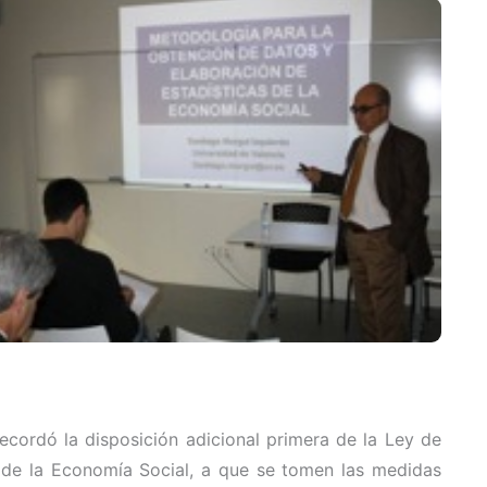
ecordó la disposición adicional primera de la Ley de
 de la Economía Social, a que se tomen las medidas