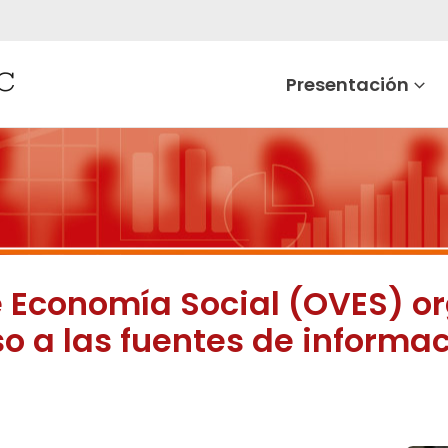
Presentación
e Economía Social (OVES) o
so a las fuentes de informa