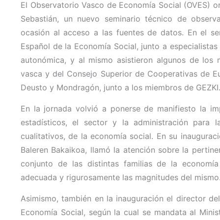
El Observatorio Vasco de Economía Social (OVES) or
Sebastián, un nuevo seminario técnico de observ
ocasión al acceso a las fuentes de datos. En el se
Español de la Economía Social, junto a especialistas
autonómica, y al mismo asistieron algunos de los 
vasca y del Consejo Superior de Cooperativas de Eu
Deusto y Mondragón, junto a los miembros de GEZKI
En la jornada volvió a ponerse de manifiesto la im
estadísticos, el sector y la administración para l
cualitativos, de la economía social. En su inaugurac
Baleren Bakaikoa, llamó la atención sobre la pertine
conjunto de las distintas familias de la economía 
adecuada y rigurosamente las magnitudes del mismo
Asimismo, también en la inauguración el director de
Economía Social, según la cual se mandata al Mini