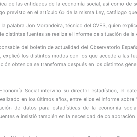
tica de las entidades de la economía social, así como de 
ogo previsto en el artículo 6» de la misma Ley, catálogo que
 la palabra Jon Morandeira, técnico del OVES, quien explic
e distintas fuentes se realiza el informe de situación de la
ponsable del boletín de actualidad del Observatorio Españo
, explicó los distintos modos con los que accede a las fue
ación obtenida se transforma después en los distintos géner
conomía Social intervino su director estadístico, el cat
ealizado en los últimos años, entre ellos el Informe sobre 
ación de datos para estadísticas de la economía socia
fuentes e insistió también en la necesidad de colaboració