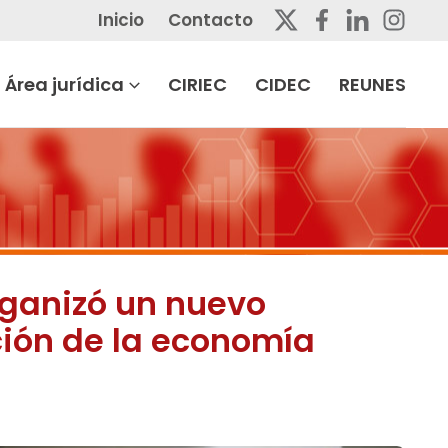
Inicio
Contacto
Área jurídica
CIRIEC
CIDEC
REUNES
rganizó un nuevo
ción de la economía