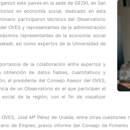
ganizó este jueves en la sede de GEZKI, en San
atorios en economía social, dedicado en esta
minario participaron técnicos del Observatorio
 del OVES y representantes de la administración
máximos representantes de la economía social
skadi, así como expertos de la Universidad de
.
portancia de la colaboración entre expertos y
a obtención de datos fiables, cuantitativos y
ión, el presidente del Consejo Asesor del OVES,
ncia de un Observatorio en el que participen el
social de la región, con el fin de visualizar
.
l OVES, José Mª Pérez de Uralde, entre otras cuestiones r
sterio de Empleo, previo informe del Consejo de Fomento