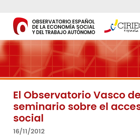
Ir
al
contenido
El Observatorio Vasco d
seminario sobre el acce
social
16/11/2012