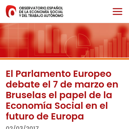
Ir
al
contenido
El Parlamento Europeo
debate el 7 de marzo en
Bruselas el papel de la
Economía Social en el
futuro de Europa
02/03/2017