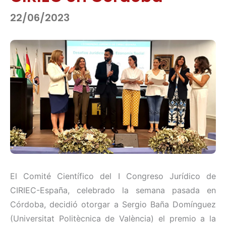
22/06/2023
El Comité Científico del I Congreso Jurídico de
CIRIEC-España, celebrado la semana pasada en
Córdoba, decidió otorgar a Sergio Baña Domínguez
(Universitat Politècnica de València) el premio a la