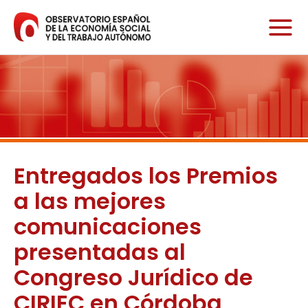
Ir
al
contenido
Entregados los Premios
a las mejores
comunicaciones
presentadas al
Congreso Jurídico de
CIRIEC en Córdoba