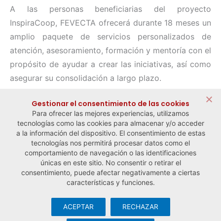
A las personas beneficiarias del proyecto
InspiraCoop, FEVECTA ofrecerá durante 18 meses un
amplio paquete de servicios personalizados de
atención, asesoramiento, formación y mentoría con el
propósito de ayudar a crear las iniciativas, así como
asegurar su consolidación a largo plazo.
Compartir:
Gestionar el consentimiento de las cookies
Para ofrecer las mejores experiencias, utilizamos
tecnologías como las cookies para almacenar y/o acceder
a la información del dispositivo. El consentimiento de estas
tecnologías nos permitirá procesar datos como el
comportamiento de navegación o las identificaciones
← Noticia anterior
Noticia siguiente →
únicas en este sitio. No consentir o retirar el
consentimiento, puede afectar negativamente a ciertas
características y funciones.
ACEPTAR
RECHAZAR
© Observatorio Español de la Economía Social y del Trabajo
Autónomo ·
Aviso legal y política de privacidad
·
Política de