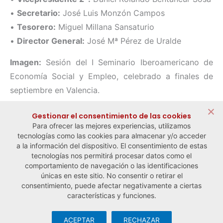
•
Secretario:
José Luis Monzón Campos
•
Tesorero:
Miguel Millana Sansaturio
•
Director General:
José Mª Pérez de Uralde
Imagen:
Sesión del I Seminario Iberoamericano de
Economía Social y Empleo, celebrado a finales de
septiembre en Valencia.
Compartir:
Gestionar el consentimiento de las cookies
Para ofrecer las mejores experiencias, utilizamos
tecnologías como las cookies para almacenar y/o acceder
a la información del dispositivo. El consentimiento de estas
tecnologías nos permitirá procesar datos como el
comportamiento de navegación o las identificaciones
← Noticia anterior
Noticia siguiente →
únicas en este sitio. No consentir o retirar el
consentimiento, puede afectar negativamente a ciertas
características y funciones.
ACEPTAR
RECHAZAR