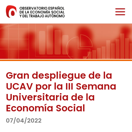
Ir
al
contenido
Gran despliegue de la
UCAV por la III Semana
Universitaria de la
Economía Social
07/04/2022