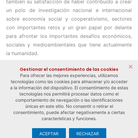
también su satisfacción de haber contribuido a crear
un polo de investigación nacional e internacional
sobre economía social y cooperativismo, sectores
con importantes retos y un gran papel por delante
para afrontar los importantes desafíos económicos,
sociales y medioambientales que tiene actualmente
la humanidad.
Compartir:
Gestionar el consentimiento de las cookies
Para ofrecer las mejores experiencias, utilizamos
tecnologías como las cookies para almacenar y/o acceder
a la información del dispositivo. El consentimiento de estas
tecnologías nos permitirá procesar datos como el
comportamiento de navegación o las identificaciones
← Noticia anterior
Noticia siguiente →
únicas en este sitio. No consentir o retirar el
consentimiento, puede afectar negativamente a ciertas
características y funciones.
ACEPTAR
RECHAZAR
© Observatorio Español de la Economía Social y del Trabajo