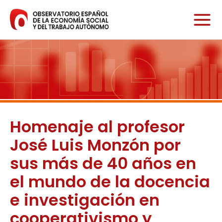
Ir
al
contenido
Homenaje al profesor
José Luis Monzón por
sus más de 40 años en
el mundo de la docencia
e investigación en
cooperativismo y