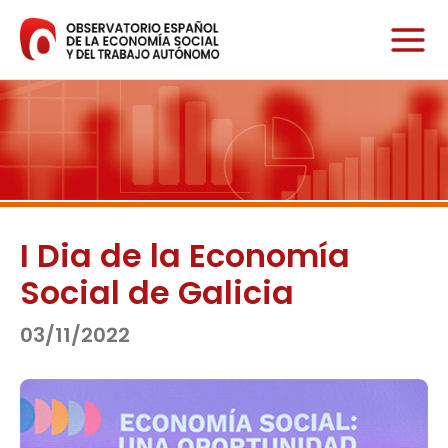
Ir
al
contenido
I Dia de la Economía
Social de Galicia
03/11/2022