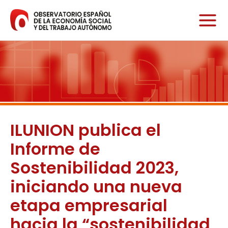
Ir
al
contenido
ILUNION publica el
Informe de
Sostenibilidad 2023,
iniciando una nueva
etapa empresarial
hacia la “sostenibilidad