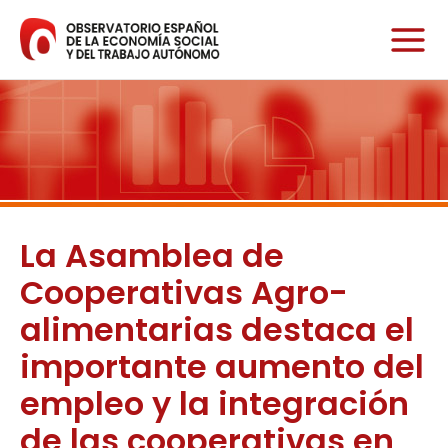
Ir
al
contenido
La Asamblea de
Cooperativas Agro-
alimentarias destaca el
importante aumento del
empleo y la integración
de las cooperativas en