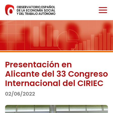
Ir
al
contenido
Presentación en
Alicante del 33 Congreso
Internacional del CIRIEC
02/06/2022