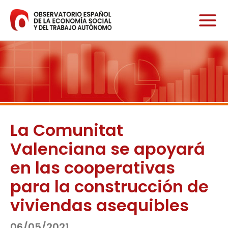
Ir
al
contenido
La Comunitat
Valenciana se apoyará
en las cooperativas
para la construcción de
viviendas asequibles
06/05/2021