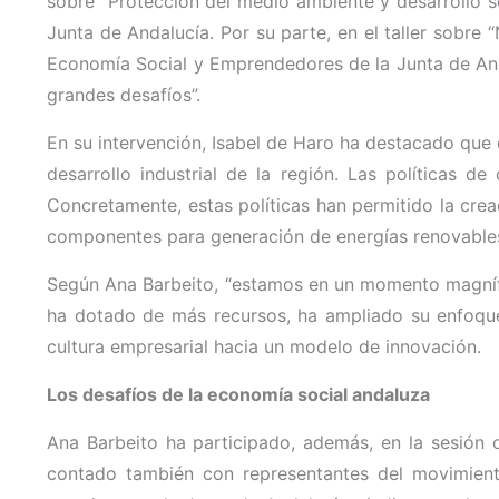
sobre “Protección del medio ambiente y desarrollo so
Junta de Andalucía. Por su parte, en el taller sobre 
Economía Social y Emprendedores de la Junta de Anda
grandes desafíos”.
En su intervención, Isabel de Haro ha destacado que 
desarrollo industrial de la región. Las políticas de
Concretamente, estas políticas han permitido la cre
componentes para generación de energías renovable
Según Ana Barbeito, “estamos en un momento magnífic
ha dotado de más recursos, ha ampliado su enfoque t
cultura empresarial hacia un modelo de innovación.
Los desafíos de la economía social andaluza
Ana Barbeito ha participado, además, en la sesión
contado también con representantes del movimiento