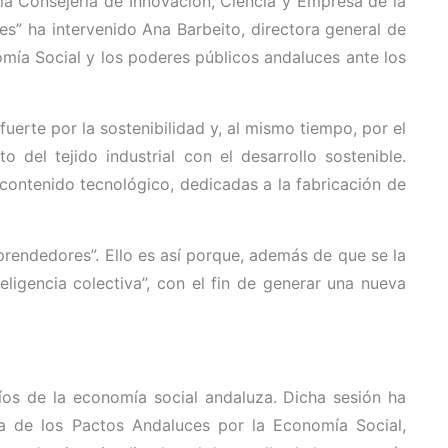
 la Consejería de Innovación, Ciencia y Empresa de la
les” ha intervenido Ana Barbeito, directora general de
mía Social y los poderes públicos andaluces ante los
erte por la sostenibilidad y, al mismo tiempo, por el
o del tejido industrial con el desarrollo sostenible.
contenido tecnológico, dedicadas a la fabricación de
rendedores”. Ello es así porque, además de que se la
ligencia colectiva”, con el fin de generar una nueva
os de la economía social andaluza. Dicha sesión ha
ia de los Pactos Andaluces por la Economía Social,