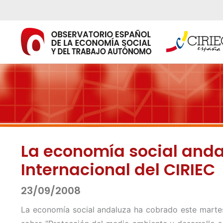
Ir
al
contenido
La economía social andal
Internacional del CIRIEC
23/09/2008
La economía social andaluza ha cobrado este martes u