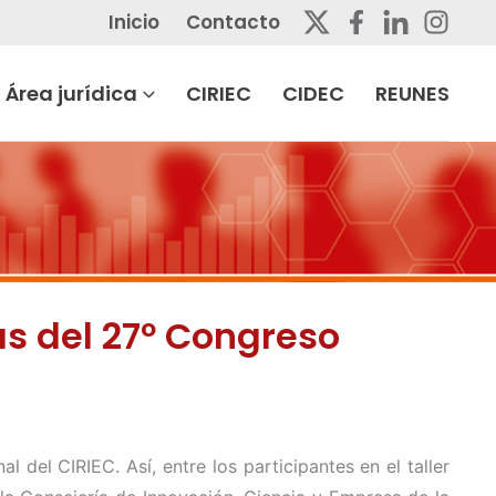
Inicio
Contacto
Área jurídica
CIRIEC
CIDEC
REUNES
as del 27º Congreso
del CIRIEC. Así, entre los participantes en el taller