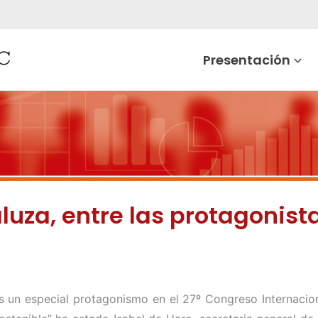
Presentación
uza, entre las protagonist
n especial protagonismo en el 27º Congreso Internacional 