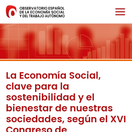
Ir
al
contenido
La Economía Social,
clave para la
sostenibilidad y el
bienestar de nuestras
sociedades, según el XVI
Congreso de