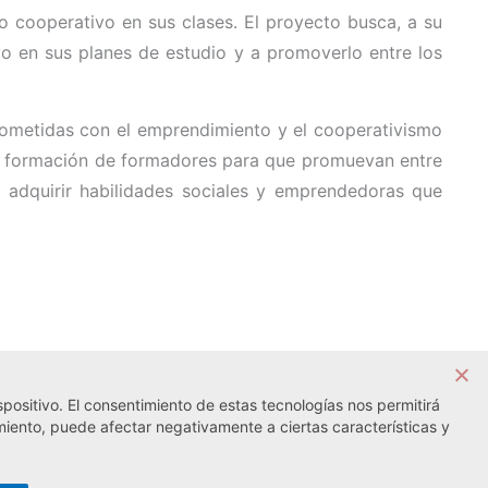
 cooperativo en sus clases. El proyecto busca, a su
ivo en sus planes de estudio y a promoverlo entre los
rometidas con el emprendimiento y el cooperativismo
a formación de formadores para que promuevan entre
 adquirir habilidades sociales y emprendedoras que
positivo. El consentimiento de estas tecnologías nos permitirá
Noticia siguiente →
miento, puede afectar negativamente a ciertas características y