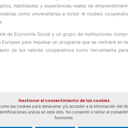
ptos, habilidades y experiencias reales de emprendimiento
cundarias como universitarias a incluir el modelo cooperat
a.
ela de Economía Social y un grupo de instituciones comp
 Europea para impulsar un programa que se centrará en l
exto de los valores cooperativos como herramienta para
Gestionar el consentimiento de las cookies
 como las cookies para almacenar y/o acceder a la información del dis
tificaciones únicas en este sitio. No consentir o retirar el consenti
funciones.