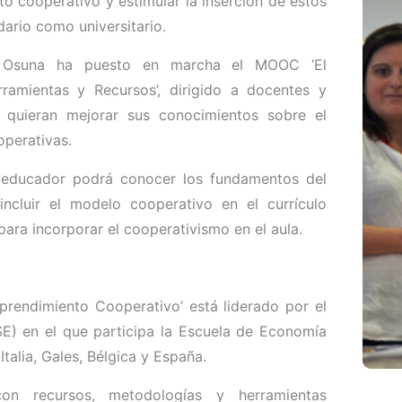
 cooperativo y estimular la inserción de estos
dario como universitario.
e Osuna ha puesto en marcha el MOOC ‘El
ramientas y Recursos’, dirigido a docentes y
 quieran mejorar sus conocimientos sobre el
operativas.
l educador podrá conocer los fundamentos del
ncluir el modelo cooperativo en el currículo
ara incorporar el cooperativismo en el aula.
endimiento Cooperativo’ está liderado por el
E) en el que participa la Escuela de Economía
Italia, Gales, Bélgica y España.
n recursos, metodologías y herramientas