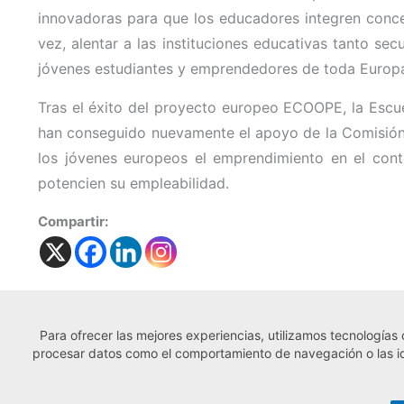
innovadoras para que los educadores integren conce
vez, alentar a las instituciones educativas tanto se
jóvenes estudiantes y emprendedores de toda Europ
Tras el éxito del proyecto europeo ECOOPE, la Escu
han conseguido nuevamente el apoyo de la Comisión
los jóvenes europeos el emprendimiento en el cont
potencien su empleabilidad.
Compartir:
Para ofrecer las mejores experiencias, utilizamos tecnologías
← Noticia anterior
procesar datos como el comportamiento de navegación o las iden