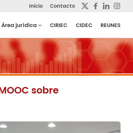
Inicio
Contacto
Área jurídica
CIRIEC
CIDEC
REUNES
n MOOC sobre