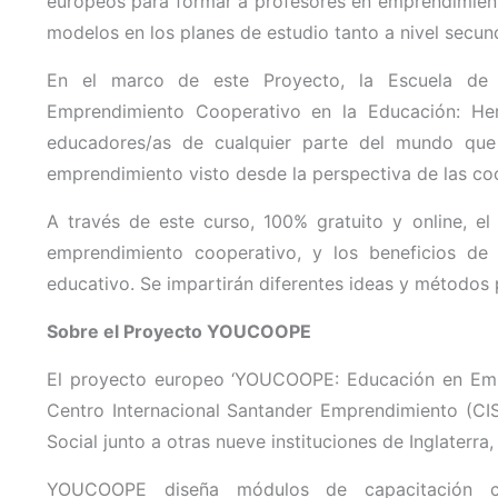
europeos para formar a profesores en emprendimiento
modelos en los planes de estudio tanto a nivel secun
En el marco de este Proyecto, la Escuela d
Emprendimiento Cooperativo en la Educación: Her
educadores/as de cualquier parte del mundo que
emprendimiento visto desde la perspectiva de las co
A través de este curso, 100% gratuito y online, e
emprendimiento cooperativo, y los beneficios de i
educativo. Se impartirán diferentes ideas y métodos p
Sobre el Proyecto YOUCOOPE
El proyecto europeo ‘YOUCOOPE: Educación en Empr
Centro Internacional Santander Emprendimiento (CIS
Social junto a otras nueve instituciones de Inglaterra, 
YOUCOOPE diseña módulos de capacitación co