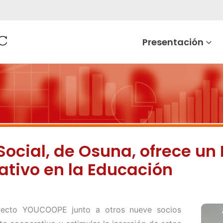
Presentación
Social, de Osuna, ofrece u
tivo en la Educación
oyecto YOUCOOPE junto a otros nueve socios