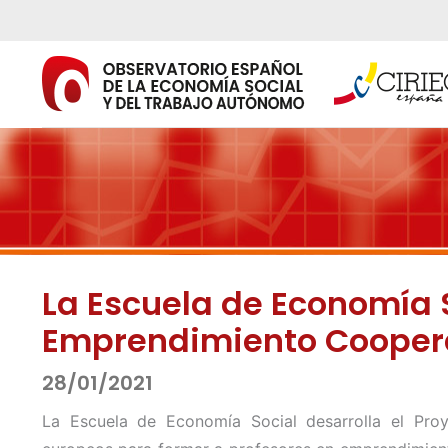
Ir
al
contenido
La Escuela de Economía 
Emprendimiento Coopera
28/01/2021
La Escuela de Economía Social desarrolla el Pr