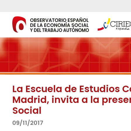
Ir
al
contenido
La Escuela de Estudios 
Madrid, invita a la pre
Social
09/11/2017