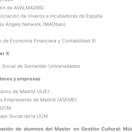
ación de AVALMADRID
sociación de Viveros e Incubadoras de España
ess Angels Network (MADban).
 de Economía Financiera y Contabilidad III
er X
o Social de Santander Universidades
dores y empresas
arios de Madrid (AJE).
es Empresarias de Madrid (ASEME).
s UCM.
sejo Social de la UCM
uación de alumnos del Master en Gestión Cultural: Mús