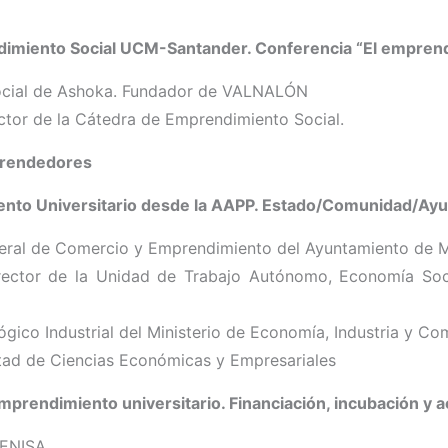
imiento Social UCM-Santander. Conferencia “El emprendi
social de Ashoka. Fundador de VALNALÓN
ctor de la Cátedra de Emprendimiento Social.
prendedores
ento Universitario desde la AAPP. Estado/Comunidad/Ay
neral de Comercio y Emprendimiento del Ayuntamiento de 
irector de la Unidad de Trabajo Autónomo, Economía Soci
gico Industrial del Ministerio de Economía, Industria y Com
tad de Ciencias Económicas y Empresariales
rendimiento universitario. Financiación, incubación y a
 ENISA