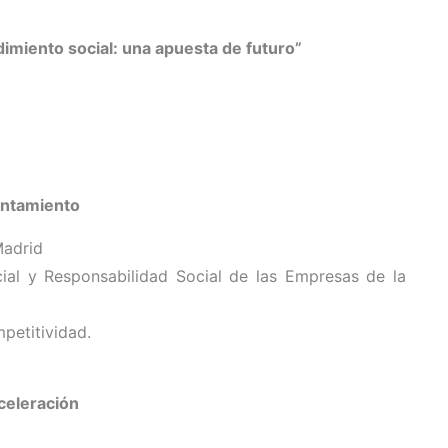
miento social: una apuesta de futuro”
untamiento
Madrid
al y Responsabilidad Social de las Empresas de la
petitividad.
celeración