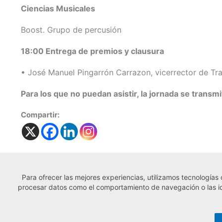
Ciencias Musicales
Boost. Grupo de percusión
18:00 Entrega de premios y clausura
• José Manuel Pingarrón Carrazon, vicerrector de T
Para los que no puedan asistir, la jornada se transmi
Compartir:
Para ofrecer las mejores experiencias, utilizamos tecnologías
← Noticia anterior
procesar datos como el comportamiento de navegación o las iden