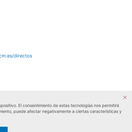
cm.es/directos
positivo. El consentimiento de estas tecnologías nos permitirá
Noticia siguiente →
miento, puede afectar negativamente a ciertas características y