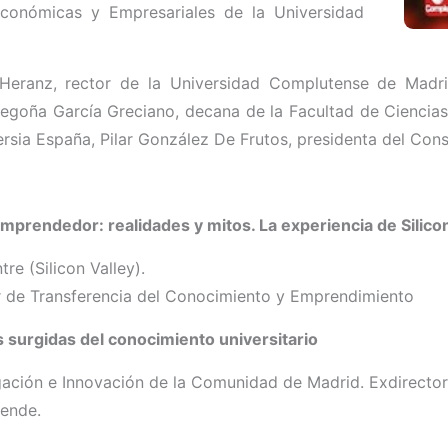
Económicas y Empresariales de la Universidad
eranz, rector de la Universidad Complutense de Madri
egoña García Greciano, decana de la Facultad de Ciencias
ersia España, Pilar González De Frutos, presidenta del Con
mprendedor: realidades y mitos. La experiencia de Silicon
re (Silicon Valley).
r de Transferencia del Conocimiento y Emprendimiento
 surgidas del conocimiento universitario
igación e Innovación de la Comunidad de Madrid. Exdirector
ende.