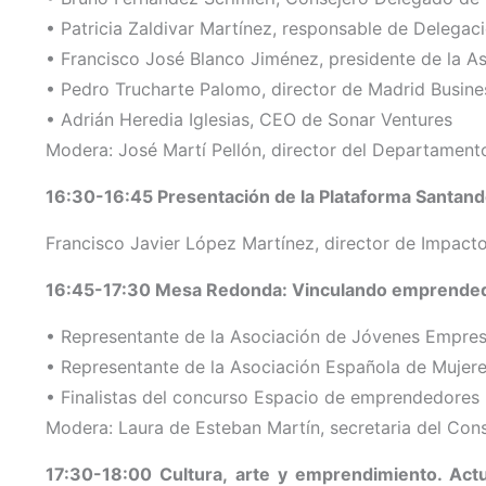
• Patricia Zaldivar Martínez, responsable de Deleg
• Francisco José Blanco Jiménez, presidente de la A
• Pedro Trucharte Palomo, director de Madrid Busin
• Adrián Heredia Iglesias, CEO de Sonar Ventures
Modera: José Martí Pellón, director del Departamento
16:30-16:45 Presentación de la Plataforma Santand
Francisco Javier López Martínez, director de Impact
16:45-17:30 Mesa Redonda: Vinculando emprende
• Representante de la Asociación de Jóvenes Empres
• Representante de la Asociación Española de Mujer
• Finalistas del concurso Espacio de emprendedore
Modera: Laura de Esteban Martín, secretaria del Con
17:30-18:00 Cultura, arte y emprendimiento. Act