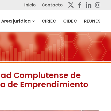
Inicio
Contacto
Área jurídica
CIRIEC
CIDEC
REUNES
sidad Complutense de
dra de Emprendimiento