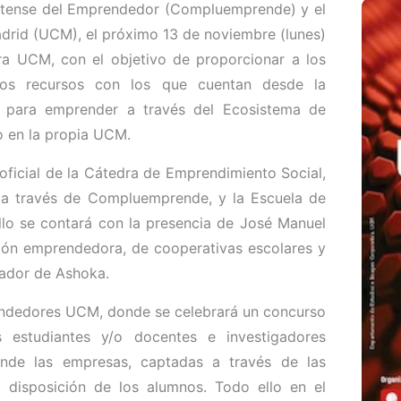
lutense del Emprendedor (Compluemprende) y el
drid (UCM), el próximo 13 de noviembre (lunes)
ra UCM, con el objetivo de proporcionar a los
 los recursos con los que cuentan desde la
do para emprender a través del Ecosistema de
o en la propia UCM.
oficial de la Cátedra de Emprendimiento Social,
 a través de Compluemprende, y la Escuela de
llo se contará con la presencia de José Manuel
ción emprendedora, de cooperativas escolares y
jador de Ashoka.
endedores UCM, donde se celebrará un concurso
 estudiantes y/o docentes e investigadores
nde las empresas, captadas a través de las
a disposición de los alumnos. Todo ello en el