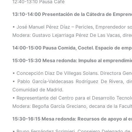
12:40-13:10 Pausa Café
13:10-14:00 Presentación de la Cátedra de Emprend
• José Manuel Pérez Díaz – Pericles, Emprendedor 
Modera: Gustavo Lejarriaga Pérez De Las Vacas, dire
14:00-15:00 Pausa Comida, Coctel. Espacio de em
15:00-15:30 Mesa redonda: Impulso al emprendimi
• Concepción Diaz De Villegas Solans. Directora Ge
• Pablo García-Valdecasas Rodríguez De Rivera, d
Comunidad de Madrid.
• Representante del Centro para el Desarrollo Tecnoló
Modera: Begoña García Greciano, decana de la Facul
15:30-16:15 Mesa redonda: Recursos de apoyo al emp
• Bruno Fernández Scrimieri, Consejero Delegado de