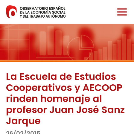
Ir
al
contenido
La Escuela de Estudios
Cooperativos y AECOOP
rinden homenaje al
profesor Juan José Sanz
Jarque
26/02/2015