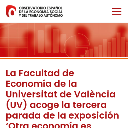
Ir
al
contenido
La Facultad de
Economía de la
Universitat de València
(UV) acoge la tercera
parada de la exposición
‘Otra economía es