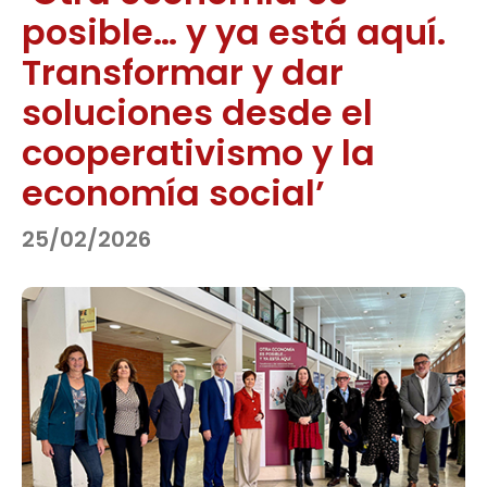
posible… y ya está aquí.
Transformar y dar
soluciones desde el
cooperativismo y la
economía social’
25/02/2026