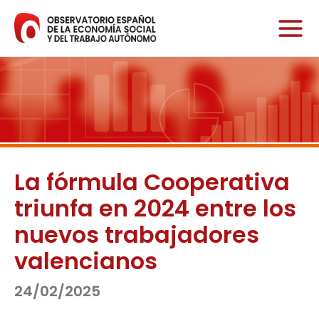
Ir
al
contenido
La fórmula Cooperativa
triunfa en 2024 entre los
nuevos trabajadores
valencianos
24/02/2025