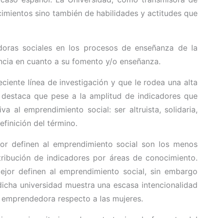
mientos sino también de habilidades y actitudes que
doras sociales en los procesos de enseñanza de la
lència en cuanto a su fomento y/o enseñanza.
iente línea de investigación y que le rodea una alta
n destaca que pese a la amplitud de indicadores que
 al emprendimiento social: ser altruista, solidaria,
efinición del término.
ejor definen al emprendimiento social son los menos
tribución de indicadores por áreas de conocimiento.
ejor definen al emprendimiento social, sin embargo
dicha universidad muestra una escasa intencionalidad
 emprendedora respecto a las mujeres.