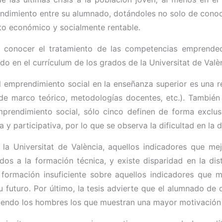
ndimiento entre su alumnado, dotándoles no solo de conoci
cto económico y socialmente rentable.
ido conocer el tratamiento de las competencias emprende
ndo en el currículum de los grados de la Universitat de Va
 emprendimiento social en la enseñanza superior es una rec
lo de marco teórico, metodologías docentes, etc.). Tambié
endimiento social, sólo cinco definen de forma exclusiva
participativa, por lo que se observa la dificultad en la d
 la Universitat de València, aquellos indicadores que m
os a la formación técnica, y existe disparidad en la dis
ormación insuficiente sobre aquellos indicadores que m
 futuro. Por último, la tesis advierte que el alumnado de 
iendo los hombres los que muestran una mayor motivación