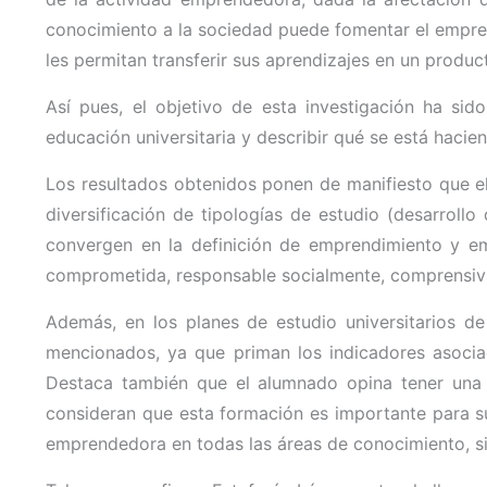
conocimiento a la sociedad puede fomentar el empre
les permitan transferir sus aprendizajes en un produ
Así pues, el objetivo de esta investigación ha s
educación universitaria y describir qué se está hacie
Los resultados obtenidos ponen de manifiesto que el
diversificación de tipologías de estudio (desarrol
convergen en la definición de emprendimiento y empr
comprometida, responsable socialmente, comprensiva y 
Además, en los planes de estudio universitarios de
mencionados, ya que priman los indicadores asociad
Destaca también que el alumnado opina tener una f
consideran que esta formación es importante para su
emprendedora en todas las áreas de conocimiento, s