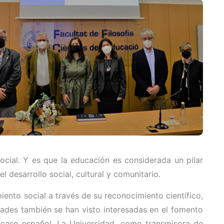
cial. Y es que la educación es considerada un pilar
 desarrollo social, cultural y comunitario.
ento social a través de su reconocimiento científico,
dades también se han visto interesadas en el fomento
l caso español. La Universidad, como transmisora de