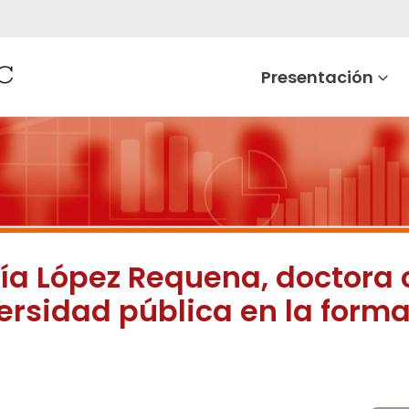
Presentación
ía López Requena, doctora 
versidad pública en la for