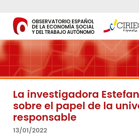
Ir
al
contenido
La investigadora Estefan
sobre el papel de la uni
responsable
13/01/2022