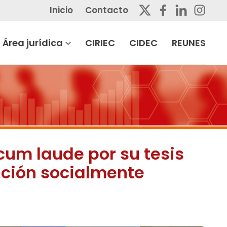
Inicio
Contacto
Área jurídica
CIRIEC
CIDEC
REUNES
cum laude por su tesis
mación socialmente