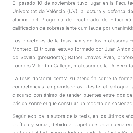
El pasado 10 de noviembre tuvo lugar en la Facultad
Universitat de València (UV) la lectura y defensa d
alumna del Programa de Doctorado de Educación 
calificación de sobresaliente cum laude por unanimi
Los directores de la tesis han sido los profesores
Montero. El tribunal estuvo formado por Juan Antoni
de Sevilla (presidente); Rafael Chaves Ávila, profes
Lourdes Villardon Gallego, profesora de la Universid
La tesis doctoral centra su atención sobre la forma
competencias emprendedoras, desde el enfoque s
discurso con ánimo de tender puentes entre dos de 
básico sobre el que construir un modelo de sociedad q
Según explica la autora de la tesis, en los últimos 
político y social, debido al papel que desempeña en
de la actividad emprendedora, dada la afectación d