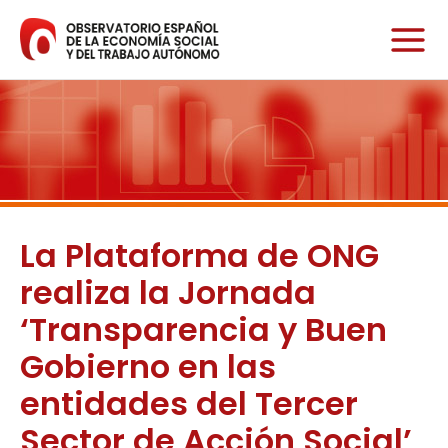
Ir
al
contenido
La Plataforma de ONG
realiza la Jornada
‘Transparencia y Buen
Gobierno en las
entidades del Tercer
Sector de Acción Social’