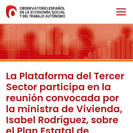
Ir
al
contenido
La Plataforma del Tercer
Sector participa en la
reunión convocada por
la ministra de Vivienda,
Isabel Rodríguez, sobre
el Plan Estatal de